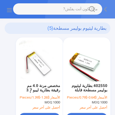
بطارية ليثيوم بوليمر مسطحة
(5)
402550 بطارية ليثيوم
مخصص مرنة 4.0 مم
بوليمر مسطحة قابلة
رقيقة بطارية ليبو 3.7
لإعادة الشحن ،
فولت 1000 مللي أمبير
الأسعار:
$0.64-$0.79/Pieces
الأسعار:
$1.26-$1.39/Pieces
إلكترونيات استهلاكية 3.7
402780
MOQ:
1000
MOQ:
1000
فولت 400 مللي أمبير
أحصل على آخر سعر
أحصل على آخر سعر