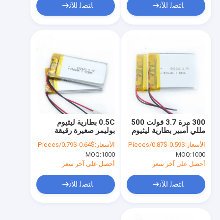
ﺎﺘﺼﻟ ﺍﻶﻧ
ﺎﺘﺼﻟ ﺍﻶﻧ
300 مرة 3.7 فولت 500
0.5C بطارية ليثيوم
مللي أمبير بطارية ليثيوم
بوليمر صغيرة رقيقة
بوليمر مسطحة 503035
402050 402040 بطارية
الأسعار:
$0.59-$0.87/Pieces
الأسعار:
$0.64-$0.79/Pieces
38 * 30 * 5.0 مم
كمبيوتر محمول ليبو
MOQ:
1000
MOQ:
1000
أحصل على آخر سعر
أحصل على آخر سعر
ﺎﺘﺼﻟ ﺍﻶﻧ
ﺎﺘﺼﻟ ﺍﻶﻧ