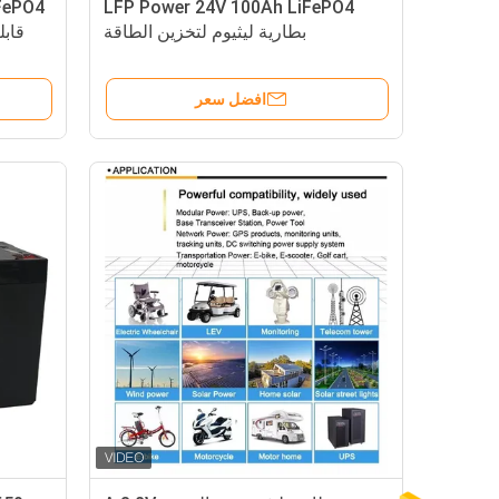
LFP Power 24V 100Ah LiFePO4
بطارية ليثيوم لتخزين الطاقة
قابلة 
افضل سعر