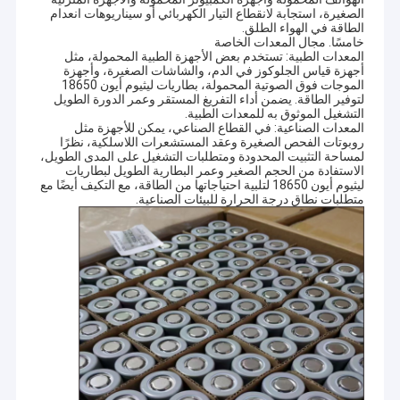
الصغيرة، استجابة لانقطاع التيار الكهربائي أو سيناريوهات انعدام
الطاقة في الهواء الطلق. ​
خامسًا. مجال المعدات الخاصة
المعدات الطبية: تستخدم بعض الأجهزة الطبية المحمولة، مثل
أجهزة قياس الجلوكوز في الدم، والشاشات الصغيرة، وأجهزة
الموجات فوق الصوتية المحمولة، بطاريات ليثيوم أيون 18650
لتوفير الطاقة. يضمن أداء التفريغ المستقر وعمر الدورة الطويل
التشغيل الموثوق به للمعدات الطبية. ​
المعدات الصناعية: في القطاع الصناعي، يمكن للأجهزة مثل
روبوتات الفحص الصغيرة وعقد المستشعرات اللاسلكية، نظرًا
لمساحة التثبيت المحدودة ومتطلبات التشغيل على المدى الطويل،
الاستفادة من الحجم الصغير وعمر البطارية الطويل لبطاريات
ليثيوم أيون 18650 لتلبية احتياجاتها من الطاقة، مع التكيف أيضًا مع
متطلبات نطاق درجة الحرارة للبيئات الصناعية.