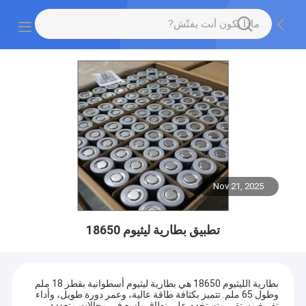
Nov 21, 2025
تطبيق بطارية ليثيوم 18650
بطارية الليثيوم 18650 هي بطارية ليثيوم أسطوانية بقطر 18 ملم
وطول 65 ملم. تتميز بكثافة طاقة عالية، وعمر دورة طويل، وأداء
تفريغ مستقر، وتستخدم على نطاق واسع في مجالات متعددة.